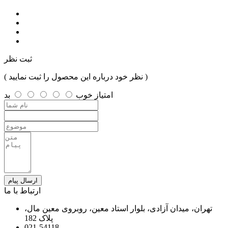
ثبت نظر
( نظر خود درباره این محصول را ثبت نمایید )
امتیاز
خوب
بد
ارسال پیام
ارتباط با ما
تهران، میدان آزادی، بلوار استاد معین، روبروی معین مال،
پلاک 182
021-54118