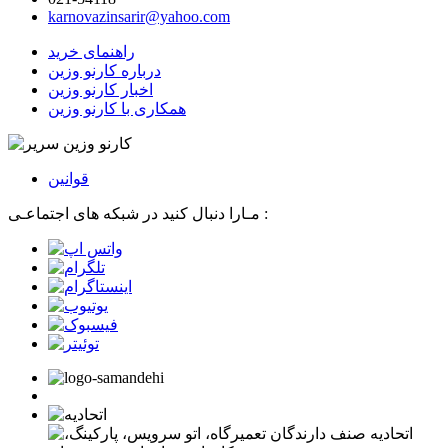
karnovazinsarir@yahoo.com
راهنمای خرید
درباره کارنو وزین
اخبار کارنو وزین
همکاری با کارنو وزین
قوانین
مـارا دنبال کنید در شبکه های اجتماعـی :