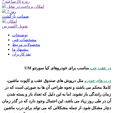
7 روزه 24 ساعته
امکان پرداخت در محل
7 روز
ضمانت بازگشت
امکان
تحویل اکسپرس
توضیحات
مشخصات فنی
محصولات مرتبط
پیشنهاد ما
نقد کاربران
در عقب چپ
مناسب برای خودروهای کیا سورنتو UM
درب های خودرو
مثل درپوش های صندوق عقب و کاپوت ماشین،
کاملا محکم می باشند و نحوه طراحی آن ها به صورتی است که در
زمان رانندگی باز نشوند. اما به این دلیل که تعداد باز و بسته شدن
آن در طی روز زیاد می باشد، این احتمال وجود دارد که در گذر زمان
دچار مشکل شود. از جمله مشکلاتی که می تواند برای درب ماشین