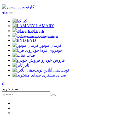
منو
کیا
LAMARY
هیوندای
میتسوبیشی
BYD
کرمان موتور
خودروی فردا
فیات
فروش خودرو
تایر
نوبت‌دهی آنلاین
صدای مشتری
0
سبد خرید