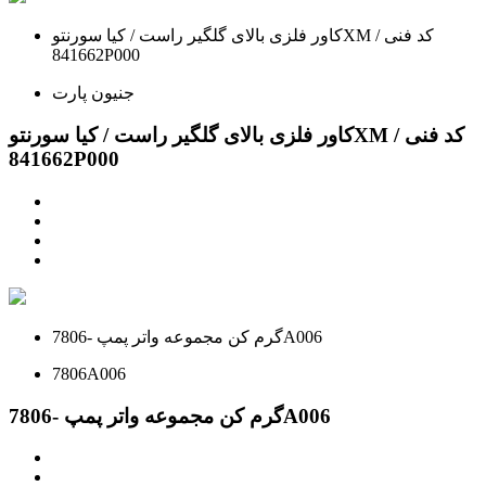
كاور فلزی بالای گلگیر راست / کیا سورنتوXM / کد فنی
841662P000
جنیون پارت
كاور فلزی بالای گلگیر راست / کیا سورنتوXM / کد فنی
841662P000
گرم کن مجموعه واتر پمپ -7806A006
7806A006
گرم کن مجموعه واتر پمپ -7806A006