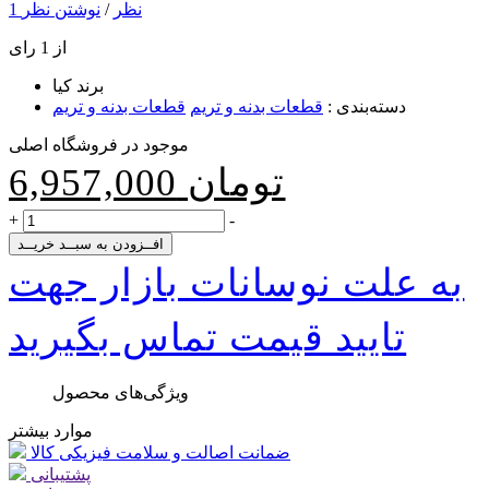
1 نظر
/
نوشتن نظر
از 1 رای
برند
کیا
دسته‌بندی
:
قطعات بدنه و تریم
قطعات بدنه و تریم
موجود در فروشگاه اصلی
تومان
6,957,000
+
-
افــزودن به سبــد خریــد
به علت نوسانات بازار جهت
تایید قیمت تماس بگیرید
ویژگی‌های محصول
موارد بیشتر
ضمانت اصالت و سلامت فیزیکی کالا
پشتیبانی