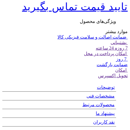
تایید قیمت تماس بگیرید
ویژگی‌های محصول
موارد بیشتر
ضمانت اصالت و سلامت فیزیکی کالا
پشتیبانی
7 روزه 24 ساعته
امکان پرداخت در محل
7 روز
ضمانت بازگشت
امکان
تحویل اکسپرس
توضیحات
مشخصات فنی
محصولات مرتبط
پیشنهاد ما
نقد کاربران