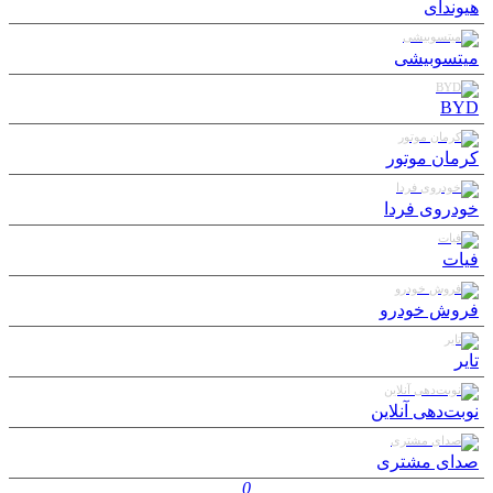
هیوندای
میتسوبیشی
BYD
کرمان موتور
خودروی فردا
فیات
فروش خودرو
تایر
نوبت‌دهی آنلاین
صدای مشتری
0