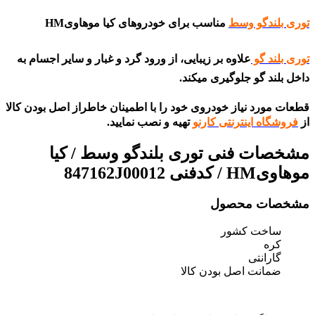
توری بلندگو وسط
مناسب برای خودروهای کیا موهاویHM
توری بلند گو
علاوه بر زیبایی، از ورود گرد و غبار و سایر اجسام به
داخل بلند گو جلوگیری میکند.
قطعات مورد نیاز خودروی خود را با اطمینان خاطراز اصل بودن کالا
از
فروشگاه اینترنتی کارنو
تهیه و نصب نمایید.
مشخصات فنی
توری بلندگو وسط / کیا
موهاویHM / کدفنی 847162J00012
مشخصات محصول
ساخت کشور
کره
گارانتی
ضمانت اصل بودن کالا