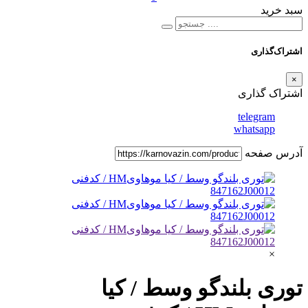
سبد خرید
اشتراک‌گذاری
×
اشتراک گذاری
telegram
whatsapp
آدرس صفحه
×
توری بلندگو وسط / کیا