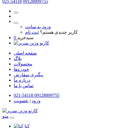
021-54118
09128899755
ورود به سایت
کاربر جدیدی هستم؟
ثبت نام
سبدخرید
0
صفحه اصلی
بلاگ
محصولات
خودروها
پیگیری سفارش
درباره ما
تماس با ما
021-54118
09128899755
ورود
|
عضویت
منو
کیا