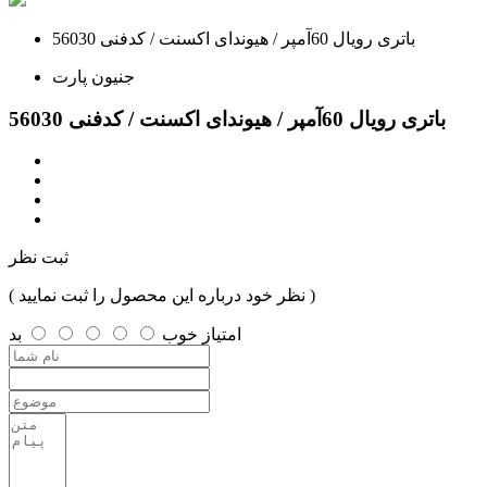
باتری رویال 60آمپر / هیوندای اکسنت / کدفنی 56030
جنیون پارت
باتری رویال 60آمپر / هیوندای اکسنت / کدفنی 56030
ثبت نظر
( نظر خود درباره این محصول را ثبت نمایید )
امتیاز
خوب
بد