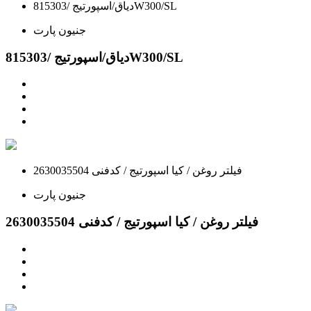
دیاق/اسپورتیج /815303W300/SL
جنیون پارت
دیاق/اسپورتیج /815303W300/SL
فیلتر روغن / کیا اسپورتیج / کدفنی 2630035504
جنیون پارت
فیلتر روغن / کیا اسپورتیج / کدفنی 2630035504