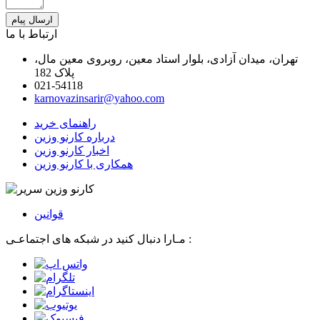
ارسال پیام
ارتباط با ما
تهران، میدان آزادی، بلوار استاد معین، روبروی معین مال،
پلاک 182
021-54118
karnovazinsarir@yahoo.com
راهنمای خرید
درباره کارنو وزین
اخبار کارنو وزین
همکاری با کارنو وزین
قوانین
مـارا دنبال کنید در شبکه های اجتماعـی :