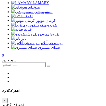
LAMARY
هیوندای
میتسوبیشی
BYD
کرمان موتور
خودروی فردا
فیات
فروش خودرو
تایر
نوبت‌دهی آنلاین
صدای مشتری
0
سبد خرید
اشتراک‌گذاری
×
اشتراک گذاری