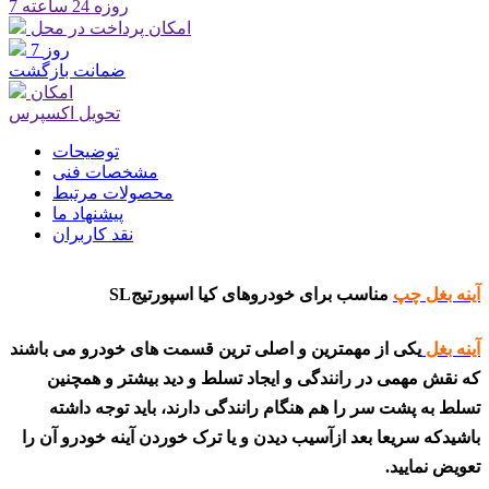
7 روزه 24 ساعته
امکان پرداخت در محل
7 روز
ضمانت بازگشت
امکان
تحویل اکسپرس
توضیحات
مشخصات فنی
محصولات مرتبط
پیشنهاد ما
نقد کاربران
آینه بغل چپ
مناسب برای خودروهای کیا اسپورتیجSL
آینه بغل
یکی از مهمترین و اصلی ترین قسمت های خودرو می باشند
که نقش مهمی در رانندگی و ایجاد تسلط و دید بیشتر و همچنین
تسلط به پشت سر را هم هنگام رانندگی دارند، باید توجه داشته
باشیدکه سریعا بعد ازآسیب دیدن و یا ترک خوردن آینه خودرو آن را
تعویض نمایید.