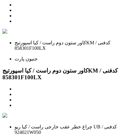
کاور ستون دوم راست / کیا اسپورتیجKM / کدفنی
858301F100LX
جنیون پارت
کاور ستون دوم راست / کیا اسپورتیجKM / کدفنی
858301F100LX
چراغ خطر عقب خارجی راست / کیا ریو UB / کدفنی
924021W050