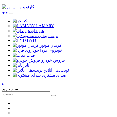
منو
کیا
LAMARY
هیوندای
میتسوبیشی
BYD
کرمان موتور
خودروی فردا
فیات
فروش خودرو
تایر
نوبت‌دهی آنلاین
صدای مشتری
0
سبد خرید