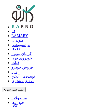
کیا
LAMARY
هیوندای
میتسوبیشی
BYD
کرمان موتور
خودروی فردا
فیات
فروش خودرو
تایر
نوبت‌دهی آنلاین
صدای مشتری
دسترسی سریع
محصولات
خودروها